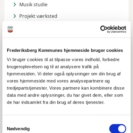
Musik studie
Projekt værksted
Live-rollespil
Sports og bevægelse
Krea
Frederiksberg Kommunes hjemmeside bruger cookies
Vi bruger cookies til at tilpasse vores indhold, forbedre
Pc og gamer rum
brugeroplevelsen og til at analysere trafik på
Skatehallen
hjemmesiden. Vi deler også oplysninger om din brug af
vores hjemmeside med vores analysepartnere og
Udeliv
tredjepartstjenester. Vores partnere kan kombinere disse
data med andre oplysninger, du har givet dem, eller som
Seriøs Gaming
de har indsamlet fra din brug af deres tjenester.
Stof til eftertanke
Plads til de store
Samtykkevalg
Nødvendig