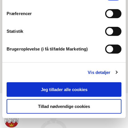
Præferencer
Kolonier & overnatninger
Statistik
Skitur
Vilde vulkaner
Brugeroplevelse (i få tilfælde Marketing)
Kanotur
Shelter overnatning
Vis detaljer
Jeg tillader alle cookies
Tillad nødvendige cookies