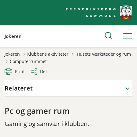
Jokeren
Tilbage til
Jokeren
Klubbens aktiviteter
Husets værksteder og rum
Computerrummet
Print
Del
Relateret
Pc og gamer rum
Gaming og samvær i klubben.