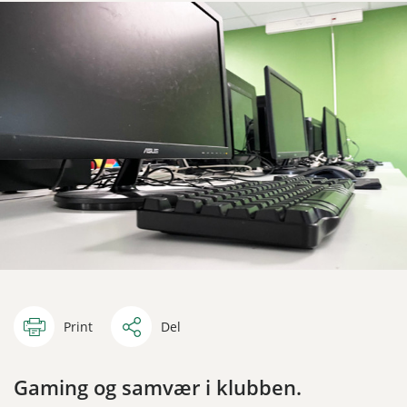
Print
Del
Gaming og samvær i klubben.