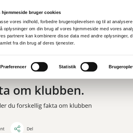
 hjemmeside bruger cookies
lpasse vores indhold, forbedre brugeroplevelsen og til at analysere 
å oplysninger om din brug af vores hjemmeside med vores anal
ores partnere kan kombinere disse data med andre oplysninger, d
amlet fra din brug af deres tjenester.
Præferencer
Statistik
Brugeroplev
ta om klubben.
der du forskellig fakta om klubben
int
Del