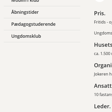
Mobilfri klub
Åbningstider
Pris.
Fritids -
Pædagogstuderende
Ungdomsk
Ungdomsklub
Husets
ca. 1.500
Organi
Jokeren 
Ansatt
10 fastan
Leder.