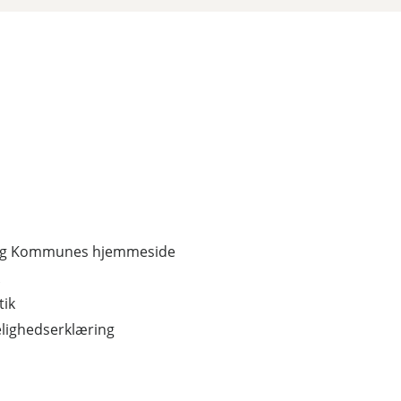
erg Kommunes hjemmeside
tik
lighedserklæring