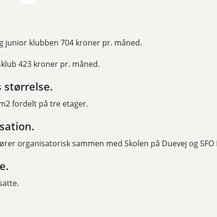
 og junior klubben 704 kroner pr. måned.
lub 423 kroner pr. måned.
 størrelse.
 m2 fordelt på tre etager.
sation.
hører organisatorisk sammen med Skolen på Duevej og SFO 
e.
satte.